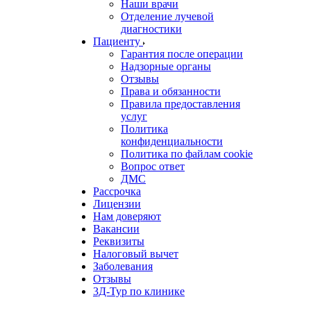
Наши врачи
Отделение лучевой
диагностики
Пациенту
Гарантия после операции
Надзорные органы
Отзывы
Права и обязанности
Правила предоставления
услуг
Политика
конфиденциальности
Политика по файлам cookie
Вопрос ответ
ДМС
Рассрочка
Лицензии
Нам доверяют
Вакансии
Реквизиты
Налоговый вычет
Заболевания
Отзывы
3Д-Тур по клинике