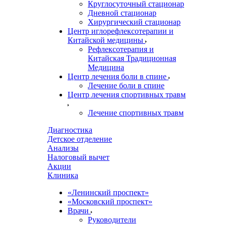
Круглосуточный стационар
Дневной стационар
Хирургический стационар
Центр иглорефлексотерапии и
Китайской медицины
Рефлексотерапия и
Китайская Традиционная
Медицина
Центр лечения боли в спине
Лечение боли в спине
Центр лечения спортивных травм
Лечение спортивных травм
Диагностика
Детское отделение
Анализы
Налоговый вычет
Акции
Клиника
«Ленинский проспект»
«Московский проспект»
Врачи
Руководители