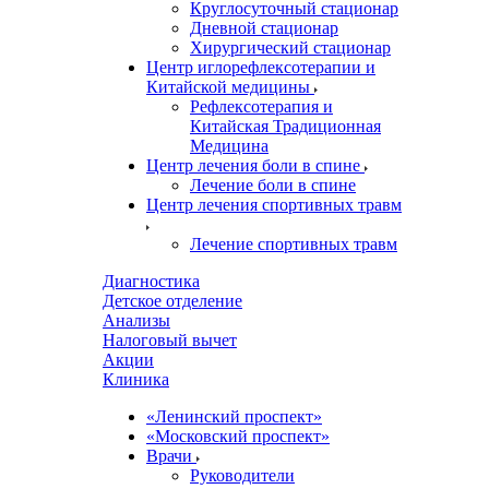
Круглосуточный стационар
Дневной стационар
Хирургический стационар
Центр иглорефлексотерапии и
Китайской медицины
Рефлексотерапия и
Китайская Традиционная
Медицина
Центр лечения боли в спине
Лечение боли в спине
Центр лечения спортивных травм
Лечение спортивных травм
Диагностика
Детское отделение
Анализы
Налоговый вычет
Акции
Клиника
«Ленинский проспект»
«Московский проспект»
Врачи
Руководители