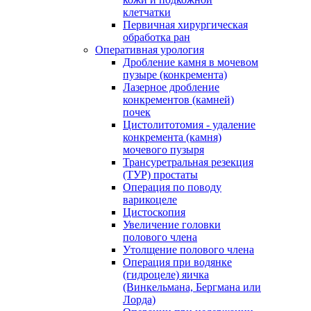
клетчатки
Первичная хирургическая
обработка ран
Оперативная урология
Дробление камня в мочевом
пузыре (конкремента)
Лазерное дробление
конкрементов (камней)
почек
Цистолитотомия - удаление
конкремента (камня)
мочевого пузыря
Трансуретральная резекция
(ТУР) простаты
Операция по поводу
варикоцеле
Цистоскопия
Увеличение головки
полового члена
Утолщение полового члена
Операция при водянке
(гидроцеле) яичка
(Винкельмана, Бергмана или
Лорда)