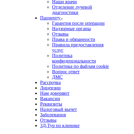
Наши врачи
Отделение лучевой
диагностики
Пациенту
Гарантия после операции
Надзорные органы
Отзывы
Права и обязанности
Правила предоставления
услуг
Политика
конфиденциальности
Политика по файлам cookie
Вопрос ответ
ДМС
Рассрочка
Лицензии
Нам доверяют
Вакансии
Реквизиты
Налоговый вычет
Заболевания
Отзывы
3Д-Тур по клинике