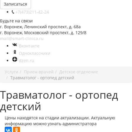
Записаться
+7(473)211-42-24
Будьте на связи
г. Воронеж, Ленинский проспект, д. 68а
г. Воронеж, Московский проспект, д. 129/8
mail@smart-clinica.ru
Вконтакте
Одноклассники
dzen.ru
Услуги
Прием врачей
Детское отделение
Травматолог - ортопед детский
Травматолог - ортопед
детский
Цены находятся на стадии актуализации. Актуальную
информацию можно узнать администратора