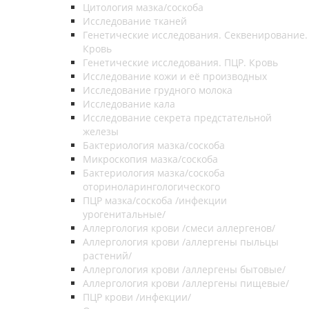
Цитология мазка/соскоба
Исследование тканей
Генетические исследования. Секвенирование.
Кровь
Генетические исследования. ПЦР. Кровь
Исследование кожи и её производных
Исследование грудного молока
Исследование кала
Исследование секрета предстательной
железы
Бактериология мазка/соскоба
Микроскопия мазка/соскоба
Бактериология мазка/соскоба
оториноларингологического
ПЦР мазка/соскоба /инфекции
урогенитальные/
Аллергология крови /смеси аллергенов/
Аллергология крови /аллергены пыльцы
растений/
Аллергология крови /аллергены бытовые/
Аллергология крови /аллергены пищевые/
ПЦР крови /инфекции/