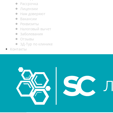
Рассрочка
Лицензии
Нам доверяют
Вакансии
Реквизиты
Налоговый вычет
Заболевания
Отзывы
3Д-Тур по клинике
Контакты