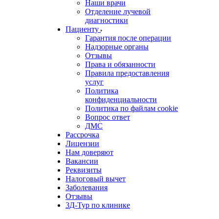
Наши врачи
Отделение лучевой
диагностики
Пациенту
Гарантия после операции
Надзорные органы
Отзывы
Права и обязанности
Правила предоставления
услуг
Политика
конфиденциальности
Политика по файлам cookie
Вопрос ответ
ДМС
Рассрочка
Лицензии
Нам доверяют
Вакансии
Реквизиты
Налоговый вычет
Заболевания
Отзывы
3Д-Тур по клинике