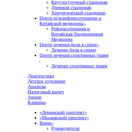
Круглосуточный стационар
Дневной стационар
Хирургический стационар
Центр иглорефлексотерапии и
Китайской медицины
Рефлексотерапия и
Китайская Традиционная
Медицина
Центр лечения боли в спине
Лечение боли в спине
Центр лечения спортивных травм
Лечение спортивных травм
Диагностика
Детское отделение
Анализы
Налоговый вычет
Акции
Клиника
«Ленинский проспект»
«Московский проспект»
Врачи
Руководители