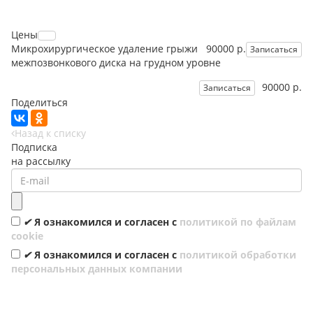
Цены
Микрохирургическое удаление грыжи
90000 р.
Записаться
межпозвонкового диска на грудном уровне
90000 р.
Записаться
Поделиться
Назад к списку
Подписка
на рассылку
✔
Я ознакомился и согласен с
политикой по файлам
cookie
✔
Я ознакомился и согласен с
политикой обработки
персональных данных компании