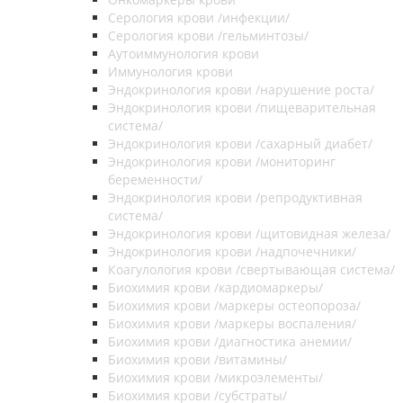
Серология крови /инфекции/
Серология крови /гельминтозы/
Аутоиммунология крови
Иммунология крови
Эндокринология крови /нарушение роста/
Эндокринология крови /пищеварительная
система/
Эндокринология крови /сахарный диабет/
Эндокринология крови /мониторинг
беременности/
Эндокринология крови /репродуктивная
система/
Эндокринология крови /щитовидная железа/
Эндокринология крови /надпочечники/
Коагулология крови /свертывающая система/
Биохимия крови /кардиомаркеры/
Биохимия крови /маркеры остеопороза/
Биохимия крови /маркеры воспаления/
Биохимия крови /диагностика анемии/
Биохимия крови /витамины/
Биохимия крови /микроэлементы/
Биохимия крови /субстраты/