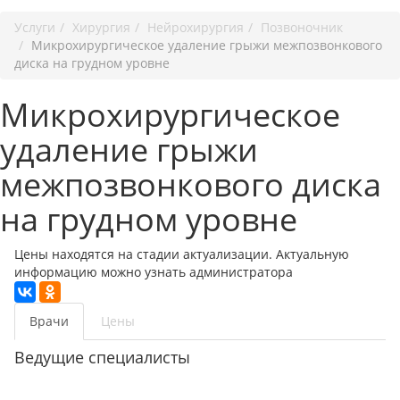
Услуги
Хирургия
Нейрохирургия
Позвоночник
Микрохирургическое удаление грыжи межпозвонкового
диска на грудном уровне
Микрохирургическое
удаление грыжи
межпозвонкового диска
на грудном уровне
Цены находятся на стадии актуализации. Актуальную
информацию можно узнать администратора
Врачи
Цены
Ведущие специалисты