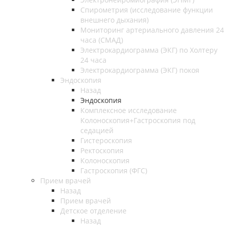
Спирометрия (исследование функции
внешнего дыхания)
Мониторинг артериального давления 24
часа (СМАД)
Электрокардиограмма (ЭКГ) по Холтеру
24 часа
Электрокардиограмма (ЭКГ) покоя
Эндоскопия
Назад
Эндоскопия
Комплексное исследование
Колоноскопия+Гастроскопия под
седацией
Гистероскопия
Ректоскопия
Колоноскопия
Гастроскопия (ФГС)
Прием врачей
Назад
Прием врачей
Детское отделение
Назад