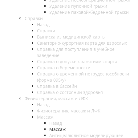
Удаление пупочной грыжи
Удаление паховой/бедренной грыжи
Справки
Назад
Справки
Выписка из медицинской карты
Санаторно-курортная карта для взрослых
Справка для поступления в учебное
заведение
Справка о допуске к занятиям спорта
Справка о беременности
Справка о временной нетрудоспособности
(форма 095/у)
Справка в бассейн
Справка о состоянии здоровья
Физиотерапия, массаж и ЛФК
Назад
Физиотерапия, массаж и ЛФК
Массаж
Назад
Массаж
Антицеллюлитное моделирующее