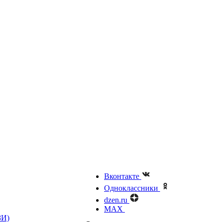
Вконтакте
Одноклассники
dzen.ru
MAX
ЗИ)