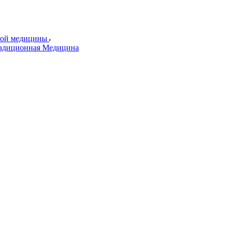
ской медицины
радиционная Медицина