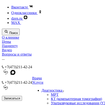
Вконтакте
Одноклассники
dzen.ru
MAX
Поиск
О клинике
Цены
Пациенту
Видео
Вопросы и ответы
...
+7(473)211-42-24
Врачи
+7(473)211-42-24
Услуги
Диагностика
МРТ
Записаться
КТ (компьютерная томография)
Ультразвуковые исследования (У