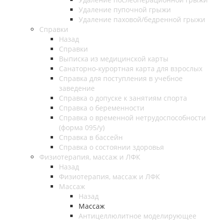
Удаление пупочной грыжи
Удаление паховой/бедренной грыжи
Справки
Назад
Справки
Выписка из медицинской карты
Санаторно-курортная карта для взрослых
Справка для поступления в учебное
заведение
Справка о допуске к занятиям спорта
Справка о беременности
Справка о временной нетрудоспособности
(форма 095/у)
Справка в бассейн
Справка о состоянии здоровья
Физиотерапия, массаж и ЛФК
Назад
Физиотерапия, массаж и ЛФК
Массаж
Назад
Массаж
Антицеллюлитное моделирующее