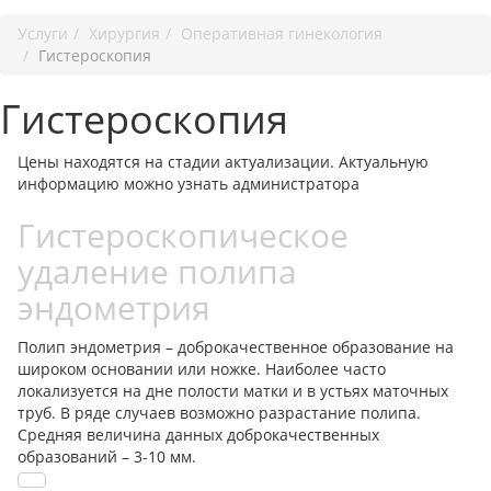
Услуги
Хирургия
Оперативная гинекология
Гистероскопия
Гистероскопия
Цены находятся на стадии актуализации. Актуальную
информацию можно узнать администратора
Гистероскопическое
удаление полипа
эндометрия
Полип эндометрия – доброкачественное образование на
широком основании или ножке. Наиболее часто
локализуется на дне полости матки и в устьях маточных
труб. В ряде случаев возможно разрастание полипа.
Средняя величина данных доброкачественных
образований – 3-10 мм.