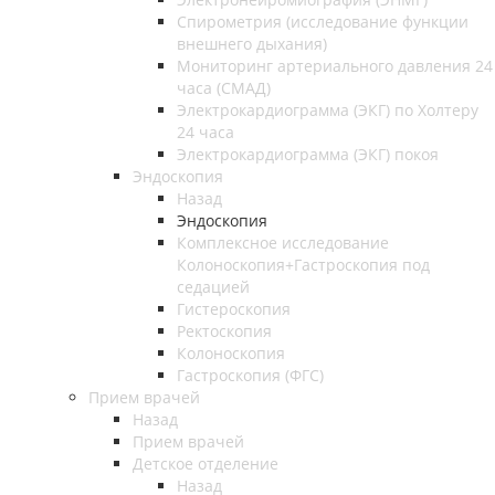
Спирометрия (исследование функции
внешнего дыхания)
Мониторинг артериального давления 24
часа (СМАД)
Электрокардиограмма (ЭКГ) по Холтеру
24 часа
Электрокардиограмма (ЭКГ) покоя
Эндоскопия
Назад
Эндоскопия
Комплексное исследование
Колоноскопия+Гастроскопия под
седацией
Гистероскопия
Ректоскопия
Колоноскопия
Гастроскопия (ФГС)
Прием врачей
Назад
Прием врачей
Детское отделение
Назад