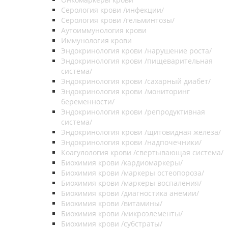
Серология крови /инфекции/
Серология крови /гельминтозы/
Аутоиммунология крови
Иммунология крови
Эндокринология крови /нарушение роста/
Эндокринология крови /пищеварительная
система/
Эндокринология крови /сахарный диабет/
Эндокринология крови /мониторинг
беременности/
Эндокринология крови /репродуктивная
система/
Эндокринология крови /щитовидная железа/
Эндокринология крови /надпочечники/
Коагулология крови /свертывающая система/
Биохимия крови /кардиомаркеры/
Биохимия крови /маркеры остеопороза/
Биохимия крови /маркеры воспаления/
Биохимия крови /диагностика анемии/
Биохимия крови /витамины/
Биохимия крови /микроэлементы/
Биохимия крови /субстраты/