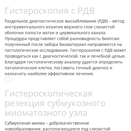
Гистероскопия с РДВ
Раздельное диагностическое выскабливание (РДВ) – метод
инструментального изъятия верхнего слоя слизистой
оболочки полости матки и цервикального канала.
Процедура представляет собой разновидность биопсии:
полученный после забора биоматериал направляется на
гистологическое исследование. Гистероскопия с РДВ может
проводиться как с диагностической, так и лечебной целью.
Благодаря гистологическому анализу удается определить
патологические клетки, поставить точный диагноз и
назначить наиболее эффективное лечение.
Гистероскопическая
резекция субмукозного
миоматозного узла
Субмукозная миома – доброкачественное
новообразование, располагающееся под слизистой