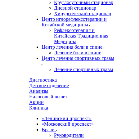
Круглосуточный стационар
Дневной стационар
Хирургический стационар
Центр иглорефлексотерапии и
Китайской медицины
Рефлексотерапия и
Китайская Традиционная
Медицина
Центр лечения боли в спине
Лечение боли в спине
Центр лечения спортивных травм
Лечение спортивных травм
Диагностика
Детское отделение
Анализы
Налоговый вычет
Акции
Клиника
«Ленинский проспект»
«Московский проспект»
Врачи
Руководители