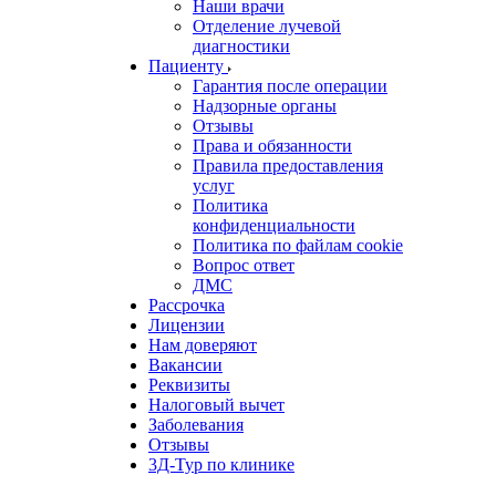
Наши врачи
Отделение лучевой
диагностики
Пациенту
Гарантия после операции
Надзорные органы
Отзывы
Права и обязанности
Правила предоставления
услуг
Политика
конфиденциальности
Политика по файлам cookie
Вопрос ответ
ДМС
Рассрочка
Лицензии
Нам доверяют
Вакансии
Реквизиты
Налоговый вычет
Заболевания
Отзывы
3Д-Тур по клинике