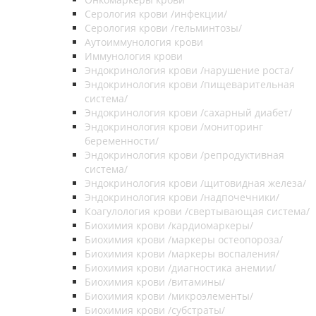
Серология крови /инфекции/
Серология крови /гельминтозы/
Аутоиммунология крови
Иммунология крови
Эндокринология крови /нарушение роста/
Эндокринология крови /пищеварительная
система/
Эндокринология крови /сахарный диабет/
Эндокринология крови /мониторинг
беременности/
Эндокринология крови /репродуктивная
система/
Эндокринология крови /щитовидная железа/
Эндокринология крови /надпочечники/
Коагулология крови /свертывающая система/
Биохимия крови /кардиомаркеры/
Биохимия крови /маркеры остеопороза/
Биохимия крови /маркеры воспаления/
Биохимия крови /диагностика анемии/
Биохимия крови /витамины/
Биохимия крови /микроэлементы/
Биохимия крови /субстраты/