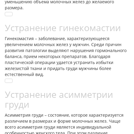
уменьшению объема молочных желез до желаемого
размера.
Устранение гинекомастии
Гинекомастия – заболевание, характеризующееся
увеличением молочных желез у мужчин. Среди причин
развития патологии выделяют нарушения гормонального
баланса, прием некоторых препаратов. Благодаря
пластической операции удается устранить избытки
железистой ткани и придать груди мужчины более
естественный вид.
Устранение асимметрии
груди
Асимметрия груди – состояние, которое характеризуется
различием в размерах и форме молочных желез. Чаще
всего асимметрия груди является индивидуальной
особенностью женского тела. При этом различие