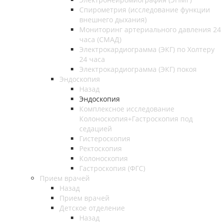
Спирометрия (исследование функции
внешнего дыхания)
Мониторинг артериального давления 24
часа (СМАД)
Электрокардиограмма (ЭКГ) по Холтеру
24 часа
Электрокардиограмма (ЭКГ) покоя
Эндоскопия
Назад
Эндоскопия
Комплексное исследование
Колоноскопия+Гастроскопия под
седацией
Гистероскопия
Ректоскопия
Колоноскопия
Гастроскопия (ФГС)
Прием врачей
Назад
Прием врачей
Детское отделение
Назад