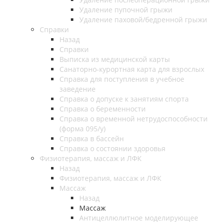
Удаление пупочной грыжи
Удаление паховой/бедренной грыжи
Справки
Назад
Справки
Выписка из медицинской карты
Санаторно-курортная карта для взрослых
Справка для поступления в учебное
заведение
Справка о допуске к занятиям спорта
Справка о беременности
Справка о временной нетрудоспособности
(форма 095/у)
Справка в бассейн
Справка о состоянии здоровья
Физиотерапия, массаж и ЛФК
Назад
Физиотерапия, массаж и ЛФК
Массаж
Назад
Массаж
Антицеллюлитное моделирующее