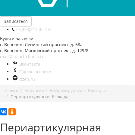
Записаться
+7(473)211-42-24
Будьте на связи
г. Воронеж, Ленинский проспект, д. 68а
г. Воронеж, Московский проспект, д. 129/8
mail@smart-clinica.ru
Вконтакте
Одноклассники
dzen.ru
Услуги
Хирургия
Нейрохирургия
Блокады
Периартикулярная блокада
Периартикулярная