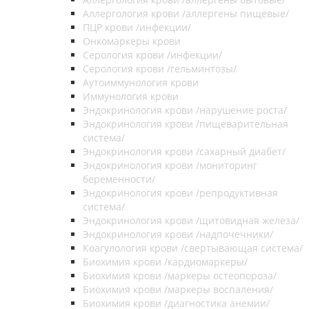
Аллергология крови /аллергены пищевые/
ПЦР крови /инфекции/
Онкомаркеры крови
Серология крови /инфекции/
Серология крови /гельминтозы/
Аутоиммунология крови
Иммунология крови
Эндокринология крови /нарушение роста/
Эндокринология крови /пищеварительная
система/
Эндокринология крови /сахарный диабет/
Эндокринология крови /мониторинг
беременности/
Эндокринология крови /репродуктивная
система/
Эндокринология крови /щитовидная железа/
Эндокринология крови /надпочечники/
Коагулология крови /свертывающая система/
Биохимия крови /кардиомаркеры/
Биохимия крови /маркеры остеопороза/
Биохимия крови /маркеры воспаления/
Биохимия крови /диагностика анемии/