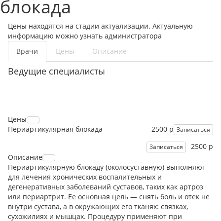
блокада
Цены находятся на стадии актуализации. Актуальную
информацию можно узнать администратора
Врачи
Цены
Описание
Ведущие специалисты
Цены
Периартикулярная блокада
2500 р
Записаться
2500 р
Записаться
Описание
Периартикулярную блокаду (околосуставную) выполняют
для лечения хронических воспалительных и
дегенеративных заболеваний суставов, таких как артроз
или периартрит. Ее основная цель — снять боль и отек не
внутри сустава, а в окружающих его тканях: связках,
сухожилиях и мышцах. Процедуру применяют при