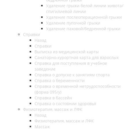
Удаление грыжи белой линии живота/
спигилиевой линии
Удаление послеоперационной грыжи
Удаление пупочной грыжи
Удаление паховой/бедренной грыжи
Справки
Назад
Справки
Выписка из медицинской карты
Санаторно-курортная карта для взрослых
Справка для поступления в учебное
заведение
Справка о допуске к занятиям спорта
Справка о беременности
Справка о временной нетрудоспособности
(форма 095/у)
Справка в бассейн
Справка о состоянии здоровья
Физиотерапия, массаж и ЛФК
Назад
Физиотерапия, массаж и ЛФК
Массаж