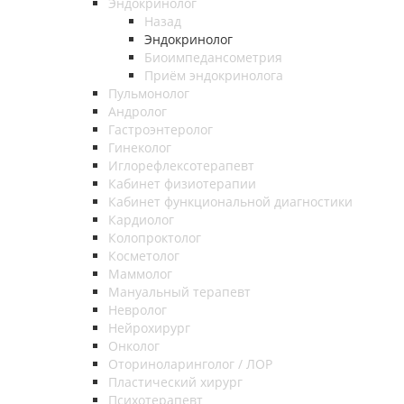
Эндокринолог
Назад
Эндокринолог
Биоимпедансометрия
Приём эндокринолога
Пульмонолог
Андролог
Гастроэнтеролог
Гинеколог
Иглорефлексотерапевт
Кабинет физиотерапии
Кабинет функциональной диагностики
Кардиолог
Колопроктолог
Косметолог
Маммолог
Мануальный терапевт
Невролог
Нейрохирург
Онколог
Оториноларинголог / ЛОР
Пластический хирург
Психотерапевт