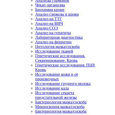
Анализы гормонов
Чекап организма
Биохимия крови
Анализ глюкозы в крови
Анализ на ТТГ
Анализ на ВИЧ
Анализ СОЭ
Анализ на гепатиты
Лабораторная диагностика
Анализ на ферритин
Цитология мазка/соскоба
Исследование тканей
Генетические исследования.
Секвенирование. Кровь
Генетические исследования. ПЦР.
Кровь
Исследование кожи и её
производных
Исследование грудного молока
Исследование кала
Исследование секрета
предстательной железы
Бактериология мазка/соскоба
Микроскопия мазка/соскоба
Бактериология мазка/соскоба