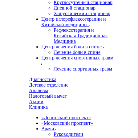
Круглосуточный стационар
Дневной стационар
Хирургический стационар
Центр иглорефлексотерапии и
Китайской медицины
Рефлексотерапия и
Китайская Традиционная
Медицина
Центр лечения боли в спине
Лечение боли в спине
Центр лечения спортивных травм
Лечение спортивных травм
Диагностика
Детское отделение
Анализы
Налоговый вычет
Акции
Клиника
«Ленинский проспект»
«Московский проспект»
Врачи
Руководители