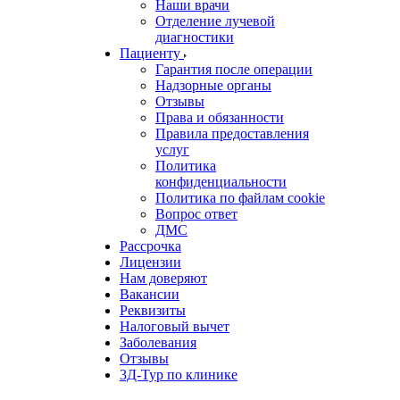
Наши врачи
Отделение лучевой
диагностики
Пациенту
Гарантия после операции
Надзорные органы
Отзывы
Права и обязанности
Правила предоставления
услуг
Политика
конфиденциальности
Политика по файлам cookie
Вопрос ответ
ДМС
Рассрочка
Лицензии
Нам доверяют
Вакансии
Реквизиты
Налоговый вычет
Заболевания
Отзывы
3Д-Тур по клинике