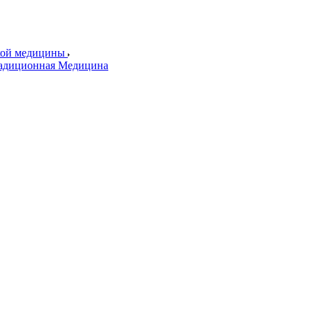
ской медицины
радиционная Медицина