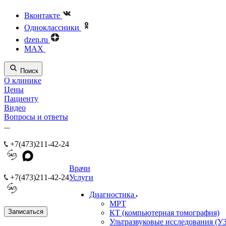
Вконтакте
Одноклассники
dzen.ru
MAX
Поиск
О клинике
Цены
Пациенту
Видео
Вопросы и ответы
...
+7(473)211-42-24
Врачи
+7(473)211-42-24
Услуги
Диагностика
МРТ
Записаться
КТ (компьютерная томография)
Ультразвуковые исследования (У