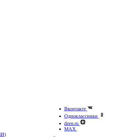
Вконтакте
Одноклассники
dzen.ru
MAX
ЗИ)