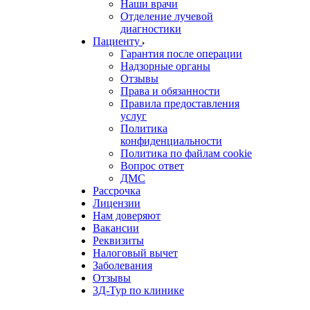
Наши врачи
Отделение лучевой
диагностики
Пациенту
Гарантия после операции
Надзорные органы
Отзывы
Права и обязанности
Правила предоставления
услуг
Политика
конфиденциальности
Политика по файлам cookie
Вопрос ответ
ДМС
Рассрочка
Лицензии
Нам доверяют
Вакансии
Реквизиты
Налоговый вычет
Заболевания
Отзывы
3Д-Тур по клинике