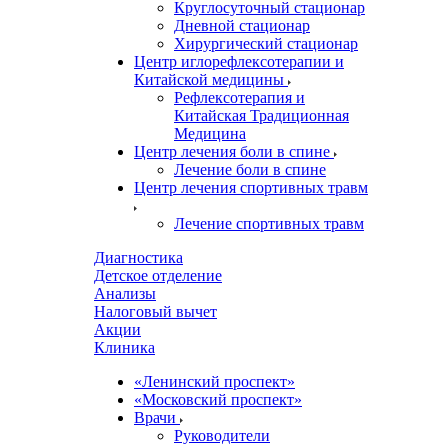
Круглосуточный стационар
Дневной стационар
Хирургический стационар
Центр иглорефлексотерапии и
Китайской медицины
Рефлексотерапия и
Китайская Традиционная
Медицина
Центр лечения боли в спине
Лечение боли в спине
Центр лечения спортивных травм
Лечение спортивных травм
Диагностика
Детское отделение
Анализы
Налоговый вычет
Акции
Клиника
«Ленинский проспект»
«Московский проспект»
Врачи
Руководители