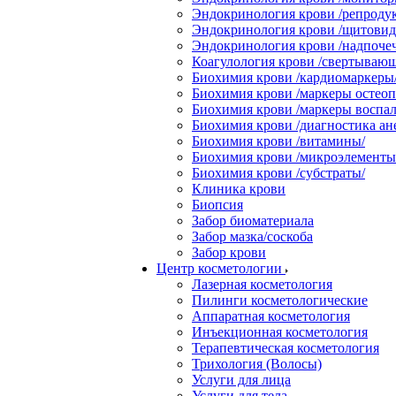
Эндокринология крови /репродук
Эндокринология крови /щитовидн
Эндокринология крови /надпоче
Коагулология крови /свертывающ
Биохимия крови /кардиомаркеры
Биохимия крови /маркеры остеоп
Биохимия крови /маркеры воспал
Биохимия крови /диагностика ан
Биохимия крови /витамины/
Биохимия крови /микроэлементы
Биохимия крови /субстраты/
Клиника крови
Биопсия
Забор биоматериала
Забор мазка/соскоба
Забор крови
Центр косметологии
Лазерная косметология
Пилинги косметологические
Аппаратная косметология
Инъекционная косметология
Терапевтическая косметология
Трихология (Волосы)
Услуги для лица
Услуги для тела