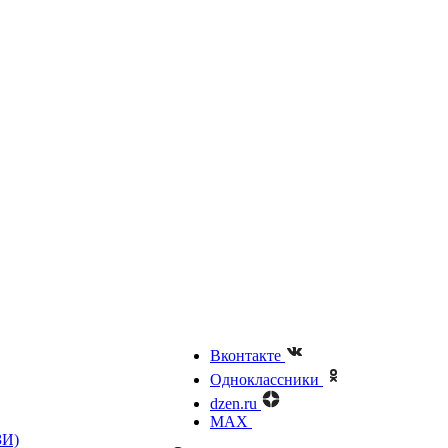
Вконтакте
Одноклассники
dzen.ru
MAX
ЗИ)