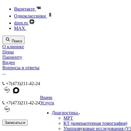
Вконтакте
Одноклассники
dzen.ru
MAX
Поиск
О клинике
Цены
Пациенту
Видео
Вопросы и ответы
...
+7(473)211-42-24
Врачи
+7(473)211-42-24
Услуги
Диагностика
МРТ
Записаться
КТ (компьютерная томография)
Ультразвуковые исследования (У