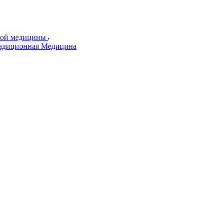
ской медицины
радиционная Медицина