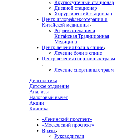
Круглосуточный стационар
Дневной стационар
Хирургический стационар
Центр иглорефлексотерапии и
Китайской медицины
Рефлексотерапия и
Китайская Традиционная
Медицина
Центр лечения боли в спине
Лечение боли в спине
Центр лечения спортивных травм
Лечение спортивных травм
Диагностика
Детское отделение
Анализы
Налоговый вычет
Акции
Клиника
«Ленинский проспект»
«Московский проспект»
Врачи
Руководители