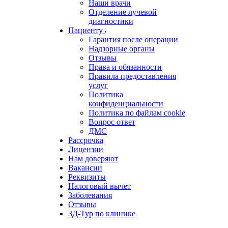
Наши врачи
Отделение лучевой
диагностики
Пациенту
Гарантия после операции
Надзорные органы
Отзывы
Права и обязанности
Правила предоставления
услуг
Политика
конфиденциальности
Политика по файлам cookie
Вопрос ответ
ДМС
Рассрочка
Лицензии
Нам доверяют
Вакансии
Реквизиты
Налоговый вычет
Заболевания
Отзывы
3Д-Тур по клинике