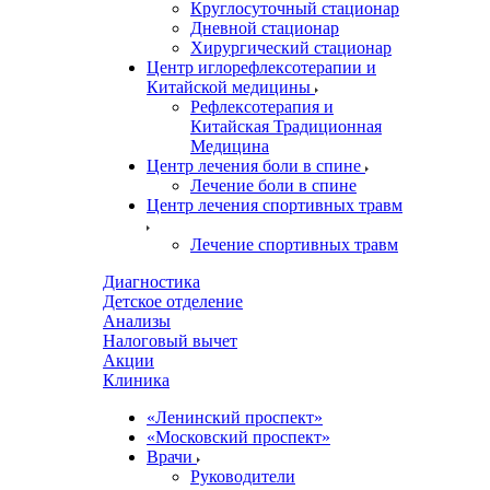
Круглосуточный стационар
Дневной стационар
Хирургический стационар
Центр иглорефлексотерапии и
Китайской медицины
Рефлексотерапия и
Китайская Традиционная
Медицина
Центр лечения боли в спине
Лечение боли в спине
Центр лечения спортивных травм
Лечение спортивных травм
Диагностика
Детское отделение
Анализы
Налоговый вычет
Акции
Клиника
«Ленинский проспект»
«Московский проспект»
Врачи
Руководители