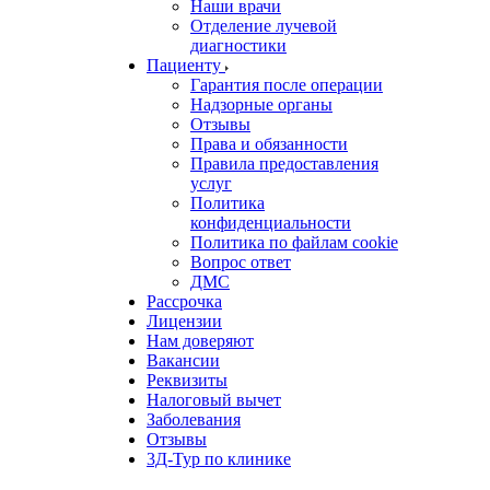
Наши врачи
Отделение лучевой
диагностики
Пациенту
Гарантия после операции
Надзорные органы
Отзывы
Права и обязанности
Правила предоставления
услуг
Политика
конфиденциальности
Политика по файлам cookie
Вопрос ответ
ДМС
Рассрочка
Лицензии
Нам доверяют
Вакансии
Реквизиты
Налоговый вычет
Заболевания
Отзывы
3Д-Тур по клинике