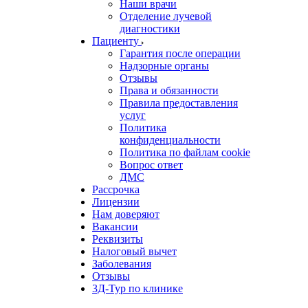
Наши врачи
Отделение лучевой
диагностики
Пациенту
Гарантия после операции
Надзорные органы
Отзывы
Права и обязанности
Правила предоставления
услуг
Политика
конфиденциальности
Политика по файлам cookie
Вопрос ответ
ДМС
Рассрочка
Лицензии
Нам доверяют
Вакансии
Реквизиты
Налоговый вычет
Заболевания
Отзывы
3Д-Тур по клинике