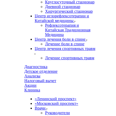
Круглосуточный стационар
Дневной стационар
Хирургический стационар
Центр иглорефлексотерапии и
Китайской медицины
Рефлексотерапия и
Китайская Традиционная
Медицина
Центр лечения боли в спине
Лечение боли в спине
Центр лечения спортивных травм
Лечение спортивных травм
Диагностика
Детское отделение
Анализы
Налоговый вычет
Акции
Клиника
«Ленинский проспект»
«Московский проспект»
Врачи
Руководители