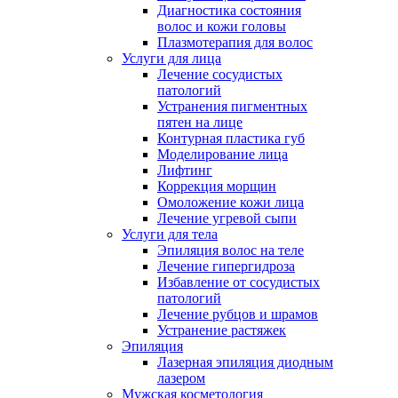
Диагностика состояния
волос и кожи головы
Плазмотерапия для волос
Услуги для лица
Лечение сосудистых
патологий
Устранения пигментных
пятен на лице
Контурная пластика губ
Моделирование лица
Лифтинг
Коррекция морщин
Омоложение кожи лица
Лечение угревой сыпи
Услуги для тела
Эпиляция волос на теле
Лечение гипергидроза
Избавление от сосудистых
патологий
Лечение рубцов и шрамов
Устранение растяжек
Эпиляция
Лазерная эпиляция диодным
лазером
Мужская косметология