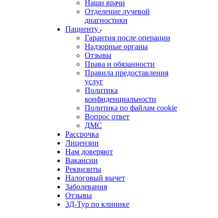
Наши врачи
Отделение лучевой
диагностики
Пациенту
Гарантия после операции
Надзорные органы
Отзывы
Права и обязанности
Правила предоставления
услуг
Политика
конфиденциальности
Политика по файлам cookie
Вопрос ответ
ДМС
Рассрочка
Лицензии
Нам доверяют
Вакансии
Реквизиты
Налоговый вычет
Заболевания
Отзывы
3Д-Тур по клинике