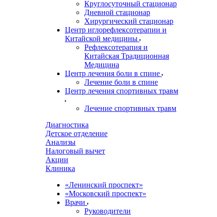
Круглосуточный стационар
Дневной стационар
Хирургический стационар
Центр иглорефлексотерапии и
Китайской медицины
Рефлексотерапия и
Китайская Традиционная
Медицина
Центр лечения боли в спине
Лечение боли в спине
Центр лечения спортивных травм
Лечение спортивных травм
Диагностика
Детское отделение
Анализы
Налоговый вычет
Акции
Клиника
«Ленинский проспект»
«Московский проспект»
Врачи
Руководители