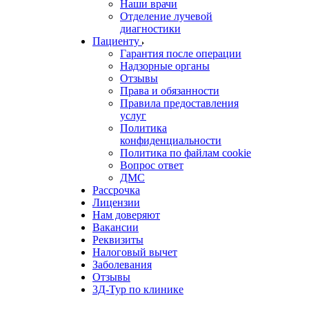
Наши врачи
Отделение лучевой
диагностики
Пациенту
Гарантия после операции
Надзорные органы
Отзывы
Права и обязанности
Правила предоставления
услуг
Политика
конфиденциальности
Политика по файлам cookie
Вопрос ответ
ДМС
Рассрочка
Лицензии
Нам доверяют
Вакансии
Реквизиты
Налоговый вычет
Заболевания
Отзывы
3Д-Тур по клинике