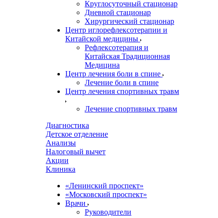
Круглосуточный стационар
Дневной стационар
Хирургический стационар
Центр иглорефлексотерапии и
Китайской медицины
Рефлексотерапия и
Китайская Традиционная
Медицина
Центр лечения боли в спине
Лечение боли в спине
Центр лечения спортивных травм
Лечение спортивных травм
Диагностика
Детское отделение
Анализы
Налоговый вычет
Акции
Клиника
«Ленинский проспект»
«Московский проспект»
Врачи
Руководители