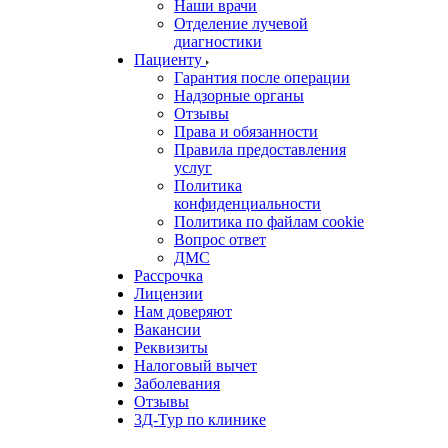
Наши врачи
Отделение лучевой
диагностики
Пациенту
Гарантия после операции
Надзорные органы
Отзывы
Права и обязанности
Правила предоставления
услуг
Политика
конфиденциальности
Политика по файлам cookie
Вопрос ответ
ДМС
Рассрочка
Лицензии
Нам доверяют
Вакансии
Реквизиты
Налоговый вычет
Заболевания
Отзывы
3Д-Тур по клинике