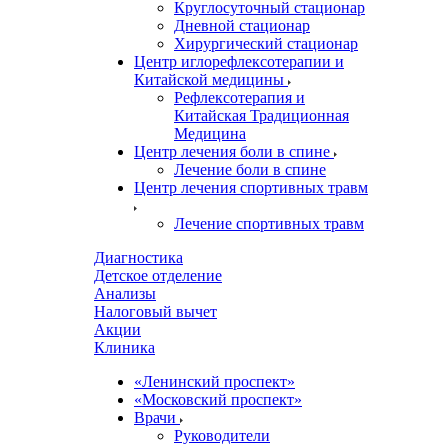
Круглосуточный стационар
Дневной стационар
Хирургический стационар
Центр иглорефлексотерапии и
Китайской медицины
Рефлексотерапия и
Китайская Традиционная
Медицина
Центр лечения боли в спине
Лечение боли в спине
Центр лечения спортивных травм
Лечение спортивных травм
Диагностика
Детское отделение
Анализы
Налоговый вычет
Акции
Клиника
«Ленинский проспект»
«Московский проспект»
Врачи
Руководители