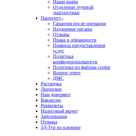
Наши врачи
Отделение лучевой
диагностики
Пациенту
Гарантия после операции
Надзорные органы
Отзывы
Права и обязанности
Правила предоставления
услуг
Политика
конфиденциальности
Политика по файлам cookie
Вопрос ответ
ДМС
Рассрочка
Лицензии
Нам доверяют
Вакансии
Реквизиты
Налоговый вычет
Заболевания
Отзывы
3Д-Тур по клинике