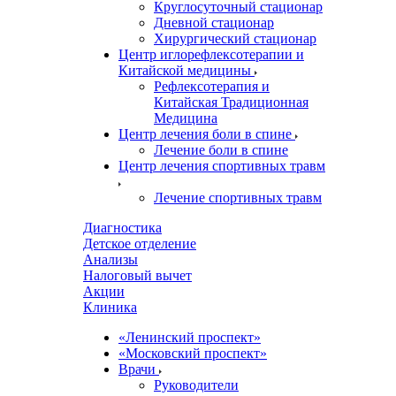
Круглосуточный стационар
Дневной стационар
Хирургический стационар
Центр иглорефлексотерапии и
Китайской медицины
Рефлексотерапия и
Китайская Традиционная
Медицина
Центр лечения боли в спине
Лечение боли в спине
Центр лечения спортивных травм
Лечение спортивных травм
Диагностика
Детское отделение
Анализы
Налоговый вычет
Акции
Клиника
«Ленинский проспект»
«Московский проспект»
Врачи
Руководители