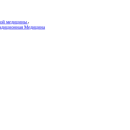
ской медицины
радиционная Медицина