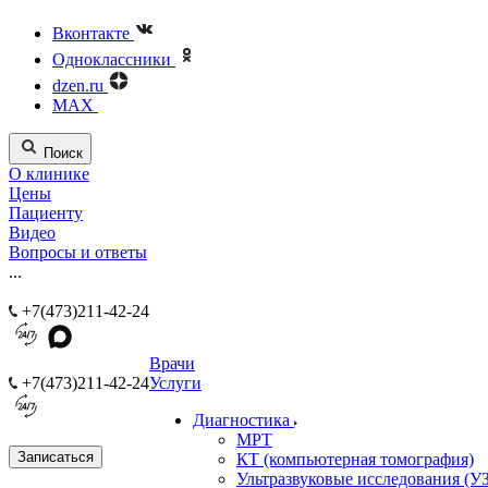
Вконтакте
Одноклассники
dzen.ru
MAX
Поиск
О клинике
Цены
Пациенту
Видео
Вопросы и ответы
...
+7(473)211-42-24
Врачи
+7(473)211-42-24
Услуги
Диагностика
МРТ
Записаться
КТ (компьютерная томография)
Ультразвуковые исследования (У