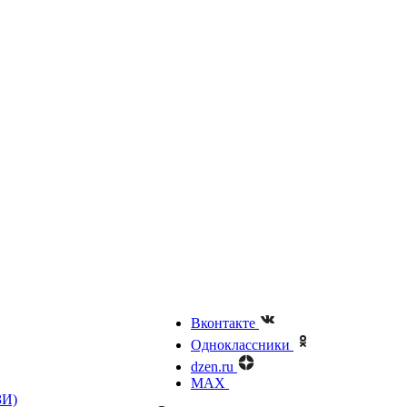
Вконтакте
Одноклассники
dzen.ru
MAX
ЗИ)