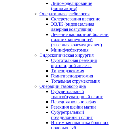
Липомоделирование
(липосакция)
Оперативная флебология
Склеротерапия введение
ЭВЛК (эндовазальная
лазерная коагуляция)
Лечение варикозной болезни
нижних конечностей
(лазерная коагуляция вен)
Минифлебэктомия
Эндоскопическая хирургия
Субтотальная резекция
щитовидной железы
Тиреоидэктомия
Гемитиреиодэктомия
Тотальная струмэктомия
Операции тазового дна
Субуретральный
трансобтураторный слинг
Передняя кольпорафия
Резекция шейки матки
Субуретральный
позадилонный слинг
Интимная пластика больших
половых губ