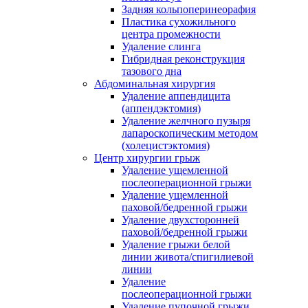
Задняя кольпоперинеорафия
Пластика сухожильного
центра промежности
Удаление слинга
Гибридная реконструкция
тазового дна
Абдоминальная хирургия
Удаление аппендицита
(аппендэктомия)
Удаление желчного пузыря
лапароскопическим методом
(холецистэктомия)
Центр хирургии грыж
Удаление ущемленной
послеоперационной грыжи
Удаление ущемленной
паховой/бедренной грыжи
Удаление двухсторонней
паховой/бедренной грыжи
Удаление грыжи белой
линии живота/спигилиевой
линии
Удаление
послеоперационной грыжи
Удаление пупочной грыжи