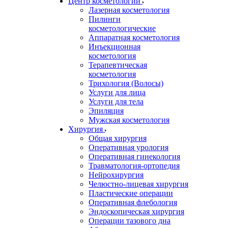
Центр косметологии
Лазерная косметология
Пилинги
косметологические
Аппаратная косметология
Инъекционная
косметология
Терапевтическая
косметология
Трихология (Волосы)
Услуги для лица
Услуги для тела
Эпиляция
Мужская косметология
Хирургия
Общая хирургия
Оперативная урология
Оперативная гинекология
Травматология-ортопедия
Нейрохирургия
Челюстно-лицевая хирургия
Пластические операции
Оперативная флебология
Эндоскопическая хирургия
Операции тазового дна