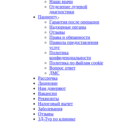
Наши врачи
Отделение лучевой
диагностики
Пациенту
Гарантия после операции
Надзорные органы
Отзывы
Права и обязанности
Правила предоставления
услуг
Политика
конфиденциальности
Политика по файлам cookie
Вопрос ответ
ДМС
Рассрочка
Лицензии
Нам доверяют
Вакансии
Реквизиты
Налоговый вычет
Заболевания
Отзывы
3Д-Тур по клинике