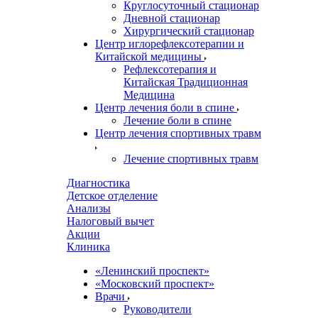
Круглосуточный стационар
Дневной стационар
Хирургический стационар
Центр иглорефлексотерапии и
Китайской медицины
Рефлексотерапия и
Китайская Традиционная
Медицина
Центр лечения боли в спине
Лечение боли в спине
Центр лечения спортивных травм
Лечение спортивных травм
Диагностика
Детское отделение
Анализы
Налоговый вычет
Акции
Клиника
«Ленинский проспект»
«Московский проспект»
Врачи
Руководители