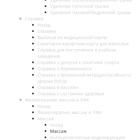
Удаление пупочной грыжи
Удаление паховой/бедренной грыжи
Справки
Назад
Справки
Выписка из медицинской карты
Санаторно-курортная карта для взрослых
Справка для поступления в учебное
заведение
Справка о допуске к занятиям спорта
Справка о беременности
Справка о временной нетрудоспособности
(форма 095/у)
Справка в бассейн
Справка о состоянии здоровья
Физиотерапия, массаж и ЛФК
Назад
Физиотерапия, массаж и ЛФК
Массаж
Назад
Массаж
Антицеллюлитное моделирующее