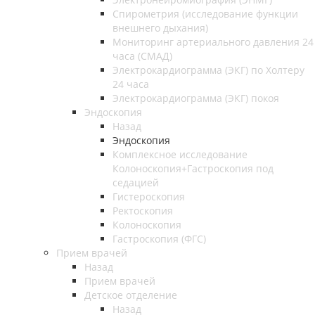
Спирометрия (исследование функции
внешнего дыхания)
Мониторинг артериального давления 24
часа (СМАД)
Электрокардиограмма (ЭКГ) по Холтеру
24 часа
Электрокардиограмма (ЭКГ) покоя
Эндоскопия
Назад
Эндоскопия
Комплексное исследование
Колоноскопия+Гастроскопия под
седацией
Гистероскопия
Ректоскопия
Колоноскопия
Гастроскопия (ФГС)
Прием врачей
Назад
Прием врачей
Детское отделение
Назад