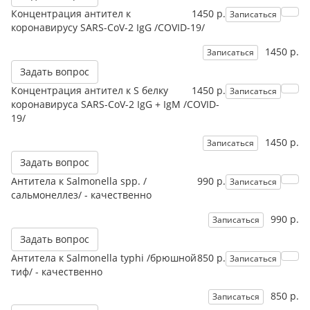
Концентрация антител к
1450 р.
Записаться
коронавирусу SARS-CoV-2 IgG /COVID-19/
1450 р.
Записаться
Задать вопрос
Концентрация антител к S белку
1450 р.
Записаться
коронавируса SARS-CoV-2 IgG + IgМ /COVID-
19/
1450 р.
Записаться
Задать вопрос
Антитела к Salmonella spp. /
990 р.
Записаться
сальмонеллез/ - качественно
990 р.
Записаться
Задать вопрос
Антитела к Salmonella typhi /брюшной
850 р.
Записаться
тиф/ - качественно
850 р.
Записаться