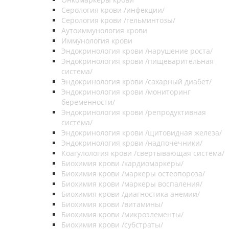
Серология крови /инфекции/
Серология крови /гельминтозы/
Аутоиммунология крови
Иммунология крови
Эндокринология крови /нарушение роста/
Эндокринология крови /пищеварительная
система/
Эндокринология крови /сахарный диабет/
Эндокринология крови /мониторинг
беременности/
Эндокринология крови /репродуктивная
система/
Эндокринология крови /щитовидная железа/
Эндокринология крови /надпочечники/
Коагулология крови /свертывающая система/
Биохимия крови /кардиомаркеры/
Биохимия крови /маркеры остеопороза/
Биохимия крови /маркеры воспаления/
Биохимия крови /диагностика анемии/
Биохимия крови /витамины/
Биохимия крови /микроэлементы/
Биохимия крови /субстраты/