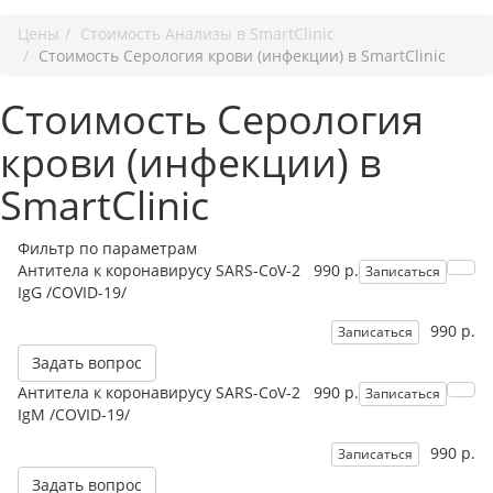
Цены
Стоимость Анализы в SmartClinic
Стоимость Серология крови (инфекции) в SmartClinic
Стоимость Серология
крови (инфекции) в
SmartClinic
Фильтр по параметрам
Антитела к коронавирусу SARS-CoV-2
990 р.
Записаться
IgG /COVID-19/
990 р.
Записаться
Задать вопрос
Антитела к коронавирусу SARS-CoV-2
990 р.
Записаться
IgМ /COVID-19/
990 р.
Записаться
Задать вопрос