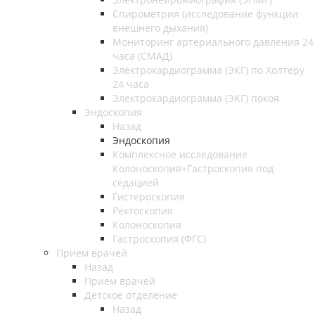
Спирометрия (исследование функции
внешнего дыхания)
Мониторинг артериального давления 24
часа (СМАД)
Электрокардиограмма (ЭКГ) по Холтеру
24 часа
Электрокардиограмма (ЭКГ) покоя
Эндоскопия
Назад
Эндоскопия
Комплексное исследование
Колоноскопия+Гастроскопия под
седацией
Гистероскопия
Ректоскопия
Колоноскопия
Гастроскопия (ФГС)
Прием врачей
Назад
Прием врачей
Детское отделение
Назад