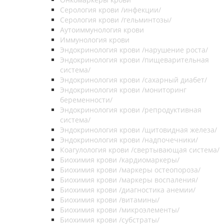
Серология крови /инфекции/
Серология крови /гельминтозы/
Аутоиммунология крови
Иммунология крови
Эндокринология крови /нарушение роста/
Эндокринология крови /пищеварительная
система/
Эндокринология крови /сахарный диабет/
Эндокринология крови /мониторинг
беременности/
Эндокринология крови /репродуктивная
система/
Эндокринология крови /щитовидная железа/
Эндокринология крови /надпочечники/
Коагулология крови /свертывающая система/
Биохимия крови /кардиомаркеры/
Биохимия крови /маркеры остеопороза/
Биохимия крови /маркеры воспаления/
Биохимия крови /диагностика анемии/
Биохимия крови /витамины/
Биохимия крови /микроэлементы/
Биохимия крови /субстраты/