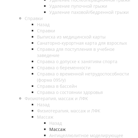
Удаление пупочной грыжи
Удаление паховой/бедренной грыжи
Справки
Назад
Справки
Выписка из медицинской карты
Санаторно-курортная карта для взрослых
Справка для поступления в учебное
заведение
Справка о допуске к занятиям спорта
Справка о беременности
Справка о временной нетрудоспособности
(форма 095/у)
Справка в бассейн
Справка о состоянии здоровья
Физиотерапия, массаж и ЛФК
Назад
Физиотерапия, массаж и ЛФК
Массаж
Назад
Массаж
Антицеллюлитное моделирующее