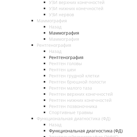
УЗИ верхних конечностей
УЗИ нижних конечностей
УЗИ нервов
Маммография
Назад
Маммография
Маммография
Рентгенография
Назад
Рентгенография
Рентген головы
Рентген шеи
Рентген грудной клетки
Рентген брюшной полости
Рентген малого таза
Рентген верхних конечностей
Рентген нижних конечностей
Рентген позвоночника
Спортивные травмы
Функциональная диагностика (ФД)
Назад
Функциональная диагностика (ФД)
Электронейромиография (ЭНМГ)