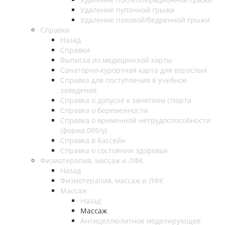
Удаление пупочной грыжи
Удаление паховой/бедренной грыжи
Справки
Назад
Справки
Выписка из медицинской карты
Санаторно-курортная карта для взрослых
Справка для поступления в учебное
заведение
Справка о допуске к занятиям спорта
Справка о беременности
Справка о временной нетрудоспособности
(форма 095/у)
Справка в бассейн
Справка о состоянии здоровья
Физиотерапия, массаж и ЛФК
Назад
Физиотерапия, массаж и ЛФК
Массаж
Назад
Массаж
Антицеллюлитное моделирующее