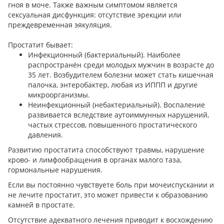
гноя в моче. Также важным симптомом является
сексуальная дисфункция: отсутствие эрекции или
преждевременная эякуляция.
Простатит бывает:
Инфекционный (бактериальный). Наиболее
распространён среди молодых мужчин в возрасте до
35 лет. Возбудителем болезни может стать кишечная
палочка, энтеробактер, любая из ИППП и другие
микроорганизмы.
Неинфекционный (небактериальный). Воспаление
развивается вследствие аутоиммунных нарушений,
частых стрессов, повышенного простатического
давления.
Развитию простатита способствуют травмы, нарушение
крово- и лимфообращения в органах малого таза,
гормональные нарушения.
Если вы постоянно чувствуете боль при мочеиспускании и
не лечите простатит, это может привести к образованию
камней в простате.
Отсутствие адекватного лечения приводит к восхождению