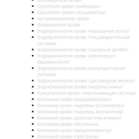
Серология крови /инфекции/
Серология крови /гельминтозы/
Аутоиммунология крови
Иммунология крови
Эндокринология крови /нарушение роста/
Эндокринология крови /пищеварительная
система/
Эндокринология крови /сахарный диабет/
Эндокринология крови /мониторинг
беременности/
Эндокринология крови /репродуктивная
система/
Эндокринология крови /щитовидная железа/
Эндокринология крови /надпочечники/
Коагулология крови /свертывающая система/
Биохимия крови /кардиомаркеры/
Биохимия крови /маркеры остеопороза/
Биохимия крови /маркеры воспаления/
Биохимия крови /диагностика анемии/
Биохимия крови /витамины/
Биохимия крови /микроэлементы/
Биохимия крови /субстраты/