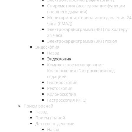
Спирометрия (исследование функции
внешнего дыхания)
Мониторинг артериального давления 24
часа (СМАД)
Электрокардиограмма (ЭКГ) по Холтеру
24 часа
Электрокардиограмма (ЭКГ) покоя
Эндоскопия
Назад
Эндоскопия
Комплексное исследование
Колоноскопия+Гастроскопия под
седацией
Гистероскопия
Ректоскопия
Колоноскопия
Гастроскопия (ФГС)
Прием врачей
Назад
Прием врачей
Детское отделение
Назад