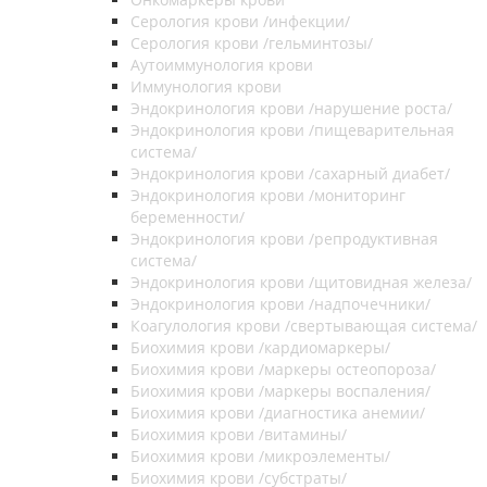
Серология крови /инфекции/
Серология крови /гельминтозы/
Аутоиммунология крови
Иммунология крови
Эндокринология крови /нарушение роста/
Эндокринология крови /пищеварительная
система/
Эндокринология крови /сахарный диабет/
Эндокринология крови /мониторинг
беременности/
Эндокринология крови /репродуктивная
система/
Эндокринология крови /щитовидная железа/
Эндокринология крови /надпочечники/
Коагулология крови /свертывающая система/
Биохимия крови /кардиомаркеры/
Биохимия крови /маркеры остеопороза/
Биохимия крови /маркеры воспаления/
Биохимия крови /диагностика анемии/
Биохимия крови /витамины/
Биохимия крови /микроэлементы/
Биохимия крови /субстраты/