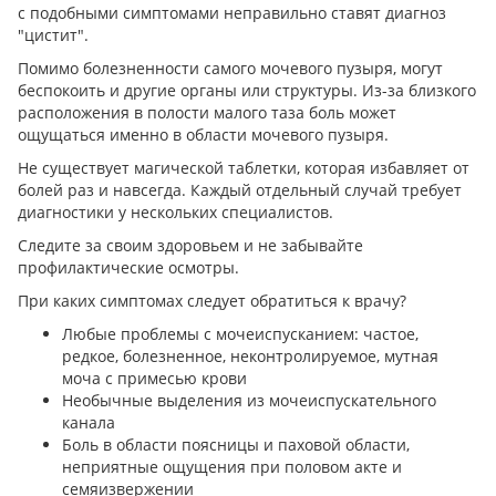
с подобными симптомами неправильно ставят диагноз
"цистит".
Помимо болезненности самого мочевого пузыря, могут
беспокоить и другие органы или структуры. Из-за близкого
расположения в полости малого таза боль может
ощущаться именно в области мочевого пузыря.
Не существует магической таблетки, которая избавляет от
болей раз и навсегда. Каждый отдельный случай требует
диагностики у нескольких специалистов.
Следите за своим здоровьем и не забывайте
профилактические осмотры.
При каких симптомах следует обратиться к врачу?
Любые проблемы с мочеиспусканием: частое,
редкое, болезненное, неконтролируемое, мутная
моча с примесью крови
Необычные выделения из мочеиспускательного
канала
Боль в области поясницы и паховой области,
неприятные ощущения при половом акте и
семяизвержении