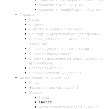
Удаление пупочной грыжи
Удаление паховой/бедренной грыжи
Справки
Назад
Справки
Выписка из медицинской карты
Санаторно-курортная карта для взрослых
Справка для поступления в учебное
заведение
Справка о допуске к занятиям спорта
Справка о беременности
Справка о временной нетрудоспособности
(форма 095/у)
Справка в бассейн
Справка о состоянии здоровья
Физиотерапия, массаж и ЛФК
Назад
Физиотерапия, массаж и ЛФК
Массаж
Назад
Массаж
Антицеллюлитное моделирующее