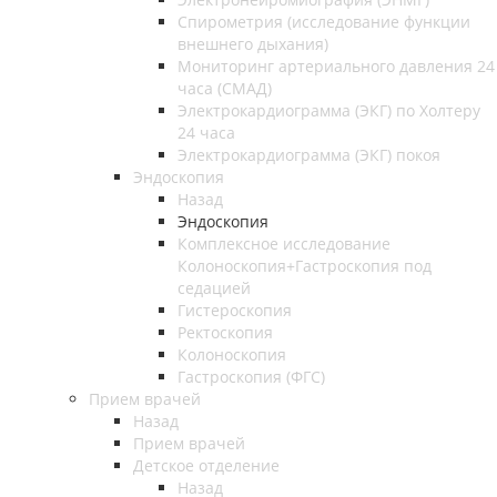
Спирометрия (исследование функции
внешнего дыхания)
Мониторинг артериального давления 24
часа (СМАД)
Электрокардиограмма (ЭКГ) по Холтеру
24 часа
Электрокардиограмма (ЭКГ) покоя
Эндоскопия
Назад
Эндоскопия
Комплексное исследование
Колоноскопия+Гастроскопия под
седацией
Гистероскопия
Ректоскопия
Колоноскопия
Гастроскопия (ФГС)
Прием врачей
Назад
Прием врачей
Детское отделение
Назад