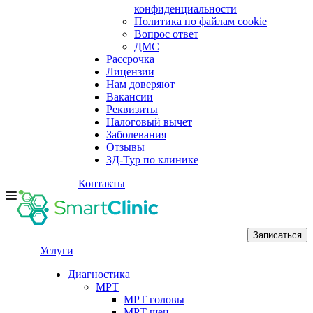
конфиденциальности
Политика по файлам cookie
Вопрос ответ
ДМС
Рассрочка
Лицензии
Нам доверяют
Вакансии
Реквизиты
Налоговый вычет
Заболевания
Отзывы
3Д-Тур по клинике
Контакты
Записаться
Услуги
Диагностика
МРТ
МРТ головы
МРТ шеи