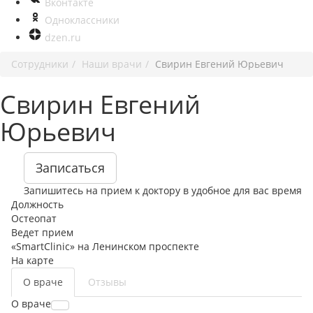
Вконтакте
Одноклассники
dzen.ru
Сотрудники
Наши врачи
Свирин Евгений Юрьевич
Свирин Евгений
Юрьевич
Записаться
Запишитесь на прием к доктору в удобное для вас время
Должность
Остеопат
Ведет прием
«SmartClinic» на Ленинском проспекте
На карте
О враче
Отзывы
О враче