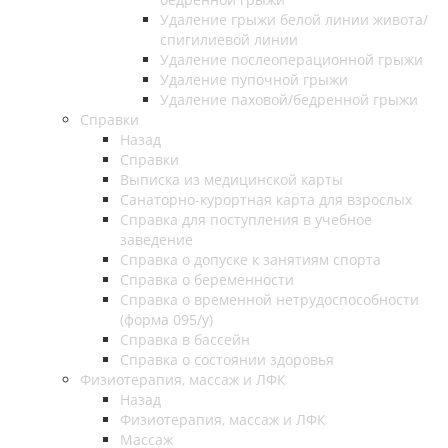
Удаление грыжи белой линии живота/
спигилиевой линии
Удаление послеоперационной грыжи
Удаление пупочной грыжи
Удаление паховой/бедренной грыжи
Справки
Назад
Справки
Выписка из медицинской карты
Санаторно-курортная карта для взрослых
Справка для поступления в учебное
заведение
Справка о допуске к занятиям спорта
Справка о беременности
Справка о временной нетрудоспособности
(форма 095/у)
Справка в бассейн
Справка о состоянии здоровья
Физиотерапия, массаж и ЛФК
Назад
Физиотерапия, массаж и ЛФК
Массаж