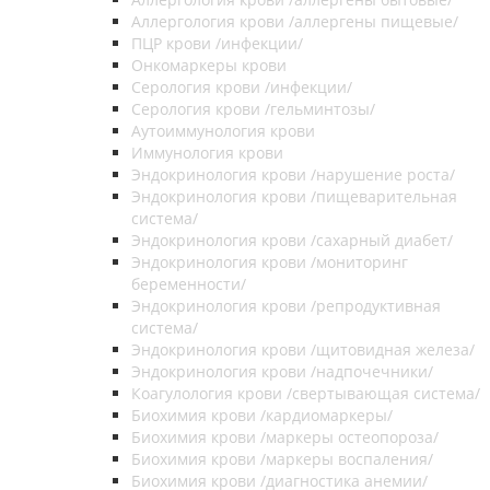
Аллергология крови /аллергены пищевые/
ПЦР крови /инфекции/
Онкомаркеры крови
Серология крови /инфекции/
Серология крови /гельминтозы/
Аутоиммунология крови
Иммунология крови
Эндокринология крови /нарушение роста/
Эндокринология крови /пищеварительная
система/
Эндокринология крови /сахарный диабет/
Эндокринология крови /мониторинг
беременности/
Эндокринология крови /репродуктивная
система/
Эндокринология крови /щитовидная железа/
Эндокринология крови /надпочечники/
Коагулология крови /свертывающая система/
Биохимия крови /кардиомаркеры/
Биохимия крови /маркеры остеопороза/
Биохимия крови /маркеры воспаления/
Биохимия крови /диагностика анемии/