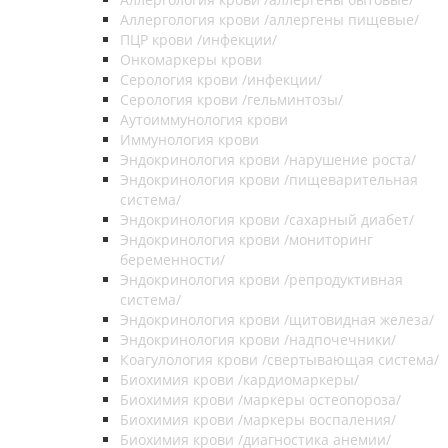
Аллергология крови /аллергены пищевые/
ПЦР крови /инфекции/
Онкомаркеры крови
Серология крови /инфекции/
Серология крови /гельминтозы/
Аутоиммунология крови
Иммунология крови
Эндокринология крови /нарушение роста/
Эндокринология крови /пищеварительная
система/
Эндокринология крови /сахарный диабет/
Эндокринология крови /мониторинг
беременности/
Эндокринология крови /репродуктивная
система/
Эндокринология крови /щитовидная железа/
Эндокринология крови /надпочечники/
Коагулология крови /свертывающая система/
Биохимия крови /кардиомаркеры/
Биохимия крови /маркеры остеопороза/
Биохимия крови /маркеры воспаления/
Биохимия крови /диагностика анемии/