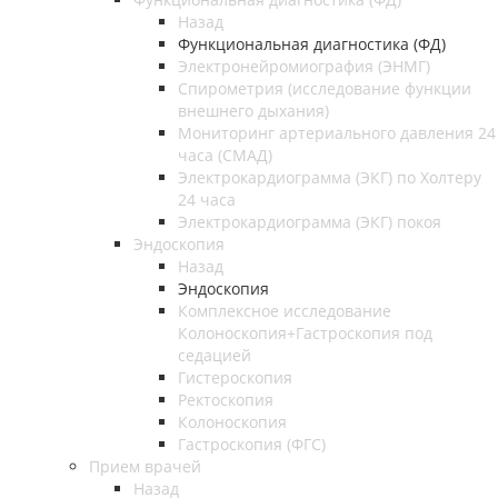
Назад
Функциональная диагностика (ФД)
Электронейромиография (ЭНМГ)
Спирометрия (исследование функции
внешнего дыхания)
Мониторинг артериального давления 24
часа (СМАД)
Электрокардиограмма (ЭКГ) по Холтеру
24 часа
Электрокардиограмма (ЭКГ) покоя
Эндоскопия
Назад
Эндоскопия
Комплексное исследование
Колоноскопия+Гастроскопия под
седацией
Гистероскопия
Ректоскопия
Колоноскопия
Гастроскопия (ФГС)
Прием врачей
Назад