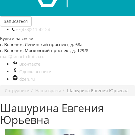
Записаться
+7(473)211-42-24
Будьте на связи
г. Воронеж, Ленинский проспект, д. 68а
г. Воронеж, Московский проспект, д. 129/8
mail@smart-clinica.ru
Вконтакте
Одноклассники
dzen.ru
Сотрудники
Наши врачи
Шашурина Евгения Юрьевна
Шашурина Евгения
Юрьевна