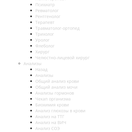
Психиатр
Ревматолог
Рентгенолог
Терапевт
Травматолог-ортопед
Трихолог
Уролог
Флеболог
Хирург
Челюстно-лицевой хирург
Анализы
Назад
Анализы
Общий анализ крови
Общий анализ мочи
Анализы гормонов
Чекап организма
Биохимия крови
Анализ глюкозы в крови
Анализ на ТТГ
Анализ на ВИЧ
Анализ СОЭ