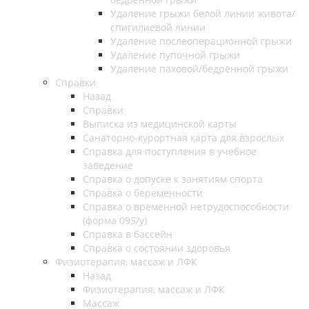
Удаление грыжи белой линии живота/
спигилиевой линии
Удаление послеоперационной грыжи
Удаление пупочной грыжи
Удаление паховой/бедренной грыжи
Справки
Назад
Справки
Выписка из медицинской карты
Санаторно-курортная карта для взрослых
Справка для поступления в учебное
заведение
Справка о допуске к занятиям спорта
Справка о беременности
Справка о временной нетрудоспособности
(форма 095/у)
Справка в бассейн
Справка о состоянии здоровья
Физиотерапия, массаж и ЛФК
Назад
Физиотерапия, массаж и ЛФК
Массаж