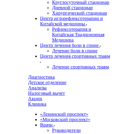
Круглосуточный стационар
Дневной стационар
Хирургический стационар
Центр иглорефлексотерапии и
Китайской медицины
Рефлексотерапия и
Китайская Традиционная
Медицина
Центр лечения боли в спине
Лечение боли в спине
Центр лечения спортивных травм
Лечение спортивных травм
Диагностика
Детское отделение
Анализы
Налоговый вычет
Акции
Клиника
«Ленинский проспект»
«Московский проспект»
Врачи
Руководители