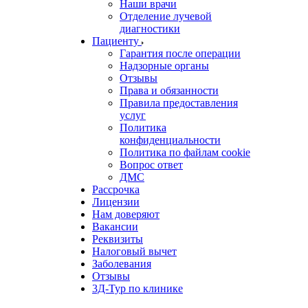
Наши врачи
Отделение лучевой
диагностики
Пациенту
Гарантия после операции
Надзорные органы
Отзывы
Права и обязанности
Правила предоставления
услуг
Политика
конфиденциальности
Политика по файлам cookie
Вопрос ответ
ДМС
Рассрочка
Лицензии
Нам доверяют
Вакансии
Реквизиты
Налоговый вычет
Заболевания
Отзывы
3Д-Тур по клинике