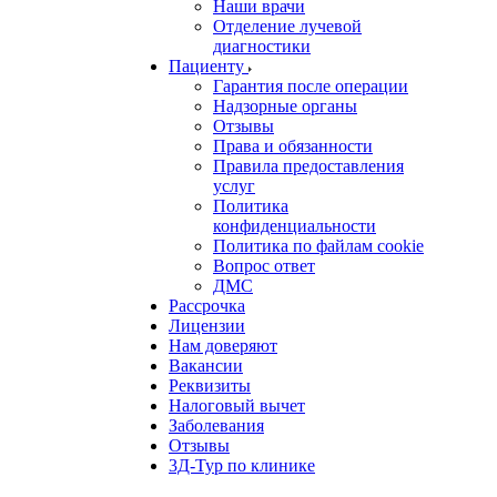
Наши врачи
Отделение лучевой
диагностики
Пациенту
Гарантия после операции
Надзорные органы
Отзывы
Права и обязанности
Правила предоставления
услуг
Политика
конфиденциальности
Политика по файлам cookie
Вопрос ответ
ДМС
Рассрочка
Лицензии
Нам доверяют
Вакансии
Реквизиты
Налоговый вычет
Заболевания
Отзывы
3Д-Тур по клинике