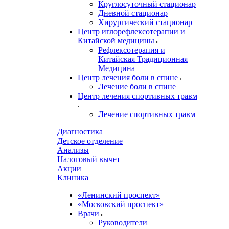
Круглосуточный стационар
Дневной стационар
Хирургический стационар
Центр иглорефлексотерапии и
Китайской медицины
Рефлексотерапия и
Китайская Традиционная
Медицина
Центр лечения боли в спине
Лечение боли в спине
Центр лечения спортивных травм
Лечение спортивных травм
Диагностика
Детское отделение
Анализы
Налоговый вычет
Акции
Клиника
«Ленинский проспект»
«Московский проспект»
Врачи
Руководители