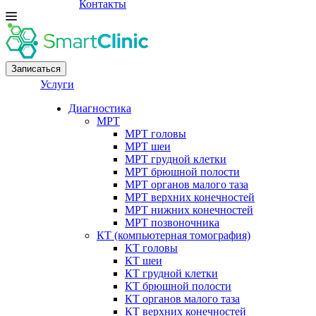
Контакты
Записаться
Услуги
Диагностика
МРТ
МРТ головы
МРТ шеи
МРТ грудной клетки
МРТ брюшной полости
МРТ органов малого таза
МРТ верхних конечностей
МРТ нижних конечностей
МРТ позвоночника
КТ (компьютерная томография)
КТ головы
КТ шеи
КТ грудной клетки
КТ брюшной полости
КТ органов малого таза
КТ верхних конечностей