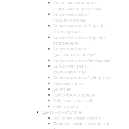
Коагулология крови /
свертывающая система/
Биохимия крови /
кардиомаркеры/
Биохимия крови /маркеры
остеопороза/
Биохимия крови /маркеры
воспаления/
Биохимия крови /
диагностика анемии/
Биохимия крови /витамины/
Биохимия крови /
микроэлементы/
Биохимия крови /субстраты/
Клиника крови
Биопсия
Забор биоматериала
Забор мазка/соскоба
Забор крови
Центр косметологии
Лазерная косметология
Пилинги косметологические