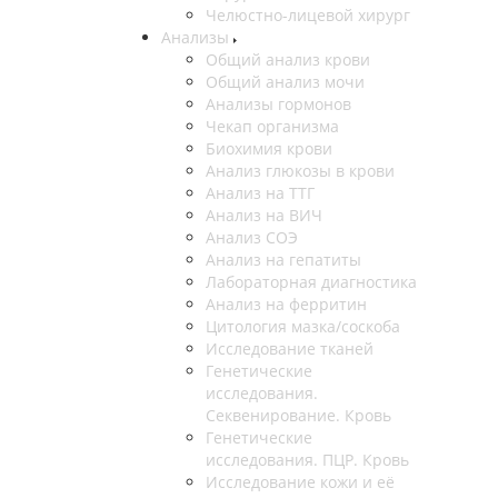
Челюстно-лицевой хирург
Анализы
Общий анализ крови
Общий анализ мочи
Анализы гормонов
Чекап организма
Биохимия крови
Анализ глюкозы в крови
Анализ на ТТГ
Анализ на ВИЧ
Анализ СОЭ
Анализ на гепатиты
Лабораторная диагностика
Анализ на ферритин
Цитология мазка/соскоба
Исследование тканей
Генетические
исследования.
Секвенирование. Кровь
Генетические
исследования. ПЦР. Кровь
Исследование кожи и её