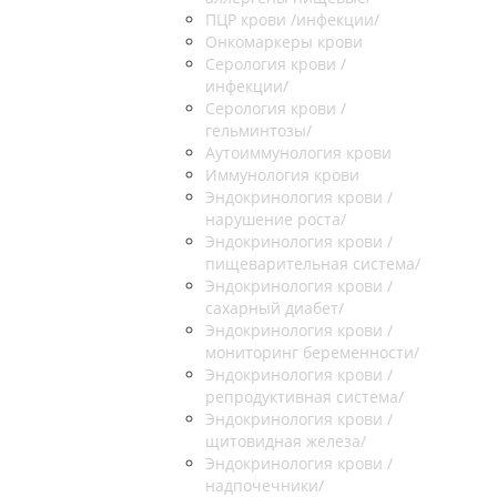
ПЦР крови /инфекции/
Онкомаркеры крови
Серология крови /
инфекции/
Серология крови /
гельминтозы/
Аутоиммунология крови
Иммунология крови
Эндокринология крови /
нарушение роста/
Эндокринология крови /
пищеварительная система/
Эндокринология крови /
сахарный диабет/
Эндокринология крови /
мониторинг беременности/
Эндокринология крови /
репродуктивная система/
Эндокринология крови /
щитовидная железа/
Эндокринология крови /
надпочечники/