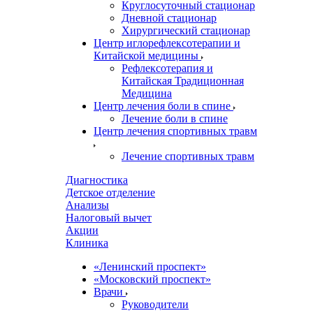
Круглосуточный стационар
Дневной стационар
Хирургический стационар
Центр иглорефлексотерапии и
Китайской медицины
Рефлексотерапия и
Китайская Традиционная
Медицина
Центр лечения боли в спине
Лечение боли в спине
Центр лечения спортивных травм
Лечение спортивных травм
Диагностика
Детское отделение
Анализы
Налоговый вычет
Акции
Клиника
«Ленинский проспект»
«Московский проспект»
Врачи
Руководители