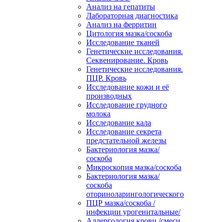
Анализ на гепатиты
Лабораторная диагностика
Анализ на ферритин
Цитология мазка/соскоба
Исследование тканей
Генетические исследования.
Секвенирование. Кровь
Генетические исследования.
ПЦР. Кровь
Исследование кожи и её
производных
Исследование грудного
молока
Исследование кала
Исследование секрета
предстательной железы
Бактериология мазка/
соскоба
Микроскопия мазка/соскоба
Бактериология мазка/
соскоба
оториноларингологического
ПЦР мазка/соскоба /
инфекции урогенитальные/
Аллергология крови /смеси