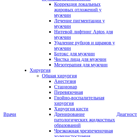
Коррекция локальных
жировых отложений у
мужчин
Лечение пигментации у
мужчин
Нитевой лифтинг Aptos для
мужчин
Удаление рубцов и шрамов у
мужчин
Ботокс для мужчин
Чистка лица для мужчин
Мезотерапия для мужчин
Хирургия
Общая хирургия
Анестезия
Стационар
Перевязочная
Гнойно-воспалительная
хирургия
Хирургия кисти
Врачи
Дренирование
Диагност
патологических жидкостных
образований
Чрезкожная чрезпеченочная
холецистостомия,