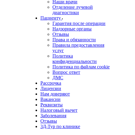
Наши врачи
Отделение лучевой
диагностики
Пациенту
Гарантия после операции
Надзорные органы
Отзывы
Права и обязанности
Правила предоставления
услуг
Политика
конфиденциальности
Политика по файлам cookie
Вопрос ответ
ДМС
Рассрочка
Лицензии
Нам доверяют
Вакансии
Реквизиты
Налоговый вычет
Заболевания
Отзывы
3Д-Тур по клинике