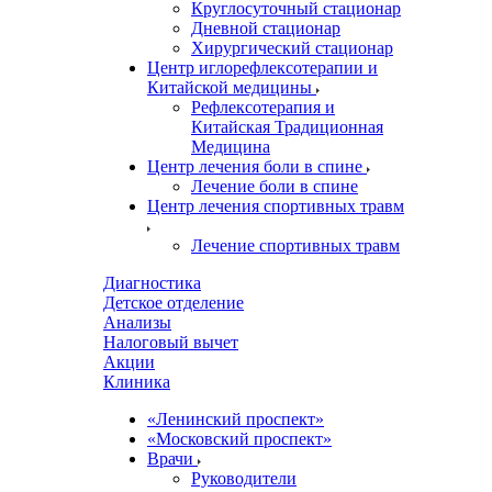
Круглосуточный стационар
Дневной стационар
Хирургический стационар
Центр иглорефлексотерапии и
Китайской медицины
Рефлексотерапия и
Китайская Традиционная
Медицина
Центр лечения боли в спине
Лечение боли в спине
Центр лечения спортивных травм
Лечение спортивных травм
Диагностика
Детское отделение
Анализы
Налоговый вычет
Акции
Клиника
«Ленинский проспект»
«Московский проспект»
Врачи
Руководители