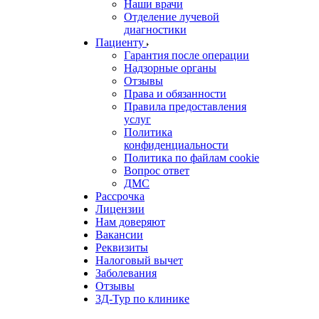
Наши врачи
Отделение лучевой
диагностики
Пациенту
Гарантия после операции
Надзорные органы
Отзывы
Права и обязанности
Правила предоставления
услуг
Политика
конфиденциальности
Политика по файлам cookie
Вопрос ответ
ДМС
Рассрочка
Лицензии
Нам доверяют
Вакансии
Реквизиты
Налоговый вычет
Заболевания
Отзывы
3Д-Тур по клинике