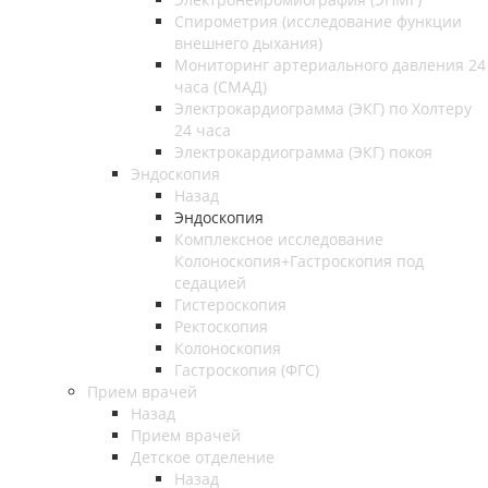
Спирометрия (исследование функции
внешнего дыхания)
Мониторинг артериального давления 24
часа (СМАД)
Электрокардиограмма (ЭКГ) по Холтеру
24 часа
Электрокардиограмма (ЭКГ) покоя
Эндоскопия
Назад
Эндоскопия
Комплексное исследование
Колоноскопия+Гастроскопия под
седацией
Гистероскопия
Ректоскопия
Колоноскопия
Гастроскопия (ФГС)
Прием врачей
Назад
Прием врачей
Детское отделение
Назад