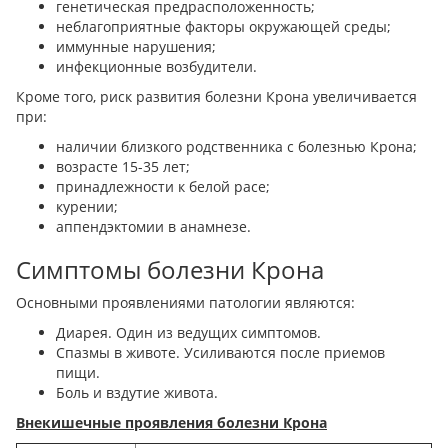
генетическая предрасположенность;
неблагоприятные факторы окружающей среды;
иммунные нарушения;
инфекционные возбудители.
Кроме того, риск развития болезни Крона увеличивается
при:
наличии близкого родственника с болезнью Крона;
возрасте 15-35 лет;
принадлежности к белой расе;
курении;
аппендэктомии в анамнезе.
Симптомы болезни Крона
Основными проявлениями патологии являются:
Диарея. Один из ведущих симптомов.
Спазмы в животе. Усиливаются после приемов
пищи.
Боль и вздутие живота.
Внекишечные проявления болезни Крона