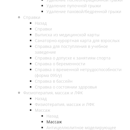
Удаление пупочной грыжи
Удаление паховой/бедренной грыжи
Справки
Назад
Справки
Выписка из медицинской карты
Санаторно-курортная карта для взрослых
Справка для поступления в учебное
заведение
Справка о допуске к занятиям спорта
Справка о беременности
Справка о временной нетрудоспособности
(форма 095/у)
Справка в бассейн
Справка о состоянии здоровья
Физиотерапия, массаж и ЛФК
Назад
Физиотерапия, массаж и ЛФК
Массаж
Назад
Массаж
Антицеллюлитное моделирующее