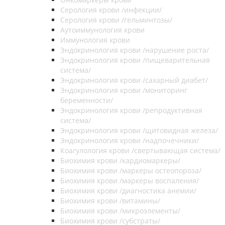
Серология крови /инфекции/
Серология крови /гельминтозы/
Аутоиммунология крови
Иммунология крови
Эндокринология крови /нарушение роста/
Эндокринология крови /пищеварительная
система/
Эндокринология крови /сахарный диабет/
Эндокринология крови /мониторинг
беременности/
Эндокринология крови /репродуктивная
система/
Эндокринология крови /щитовидная железа/
Эндокринология крови /надпочечники/
Коагулология крови /свертывающая система/
Биохимия крови /кардиомаркеры/
Биохимия крови /маркеры остеопороза/
Биохимия крови /маркеры воспаления/
Биохимия крови /диагностика анемии/
Биохимия крови /витамины/
Биохимия крови /микроэлементы/
Биохимия крови /субстраты/