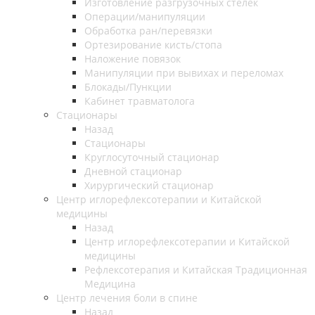
Изготовление разгрузочных стелек
Операции/манипуляции
Обработка ран/перевязки
Ортезирование кисть/стопа
Наложение повязок
Манипуляции при вывихах и переломах
Блокады/Пункции
Кабинет травматолога
Стационары
Назад
Стационары
Круглосуточный стационар
Дневной стационар
Хирургический стационар
Центр иглорефлексотерапии и Китайской
медицины
Назад
Центр иглорефлексотерапии и Китайской
медицины
Рефлексотерапия и Китайская Традиционная
Медицина
Центр лечения боли в спине
Назад