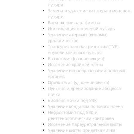
пузыря
Замена и удаление катетера в мочевом
пузыре
Вправление парафимоза
Инстилляция в мочевой пузырь
Удаление атеромы (липомы)
урологическое
Трансуретральная резекция (ТУР)
опухоли мочевого пузыря
Вазэктомия (вазорезекция)
Иссечение крайней плоти
Удаление новообразований половых
органов
Орхэктомия (удаление яичка)
Пункция и дренирование абсцесса
почки
Биопсия почки под УЗК
Удаление кондилом полового члена
Нефростомия под УЗК и
рентгенологическим контролем
Иссечение парауретральной кисты
Удаление кисты придатка яичка,