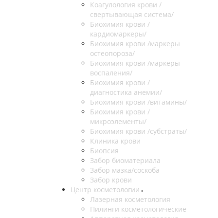
Коагулология крови /
свертывающая система/
Биохимия крови /
кардиомаркеры/
Биохимия крови /маркеры
остеопороза/
Биохимия крови /маркеры
воспаления/
Биохимия крови /
диагностика анемии/
Биохимия крови /витамины/
Биохимия крови /
микроэлементы/
Биохимия крови /субстраты/
Клиника крови
Биопсия
Забор биоматериала
Забор мазка/соскоба
Забор крови
Центр косметологии
Лазерная косметология
Пилинги косметологические