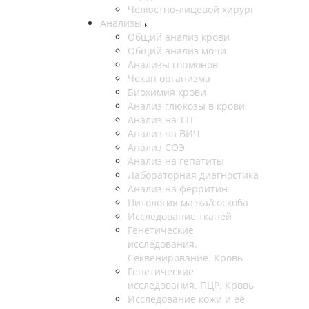
Челюстно-лицевой хирург
Анализы
Общий анализ крови
Общий анализ мочи
Анализы гормонов
Чекап организма
Биохимия крови
Анализ глюкозы в крови
Анализ на ТТГ
Анализ на ВИЧ
Анализ СОЭ
Анализ на гепатиты
Лабораторная диагностика
Анализ на ферритин
Цитология мазка/соскоба
Исследование тканей
Генетические
исследования.
Секвенирование. Кровь
Генетические
исследования. ПЦР. Кровь
Исследование кожи и её