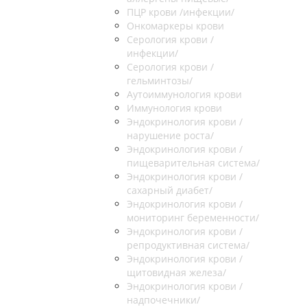
ПЦР крови /инфекции/
Онкомаркеры крови
Серология крови /
инфекции/
Серология крови /
гельминтозы/
Аутоиммунология крови
Иммунология крови
Эндокринология крови /
нарушение роста/
Эндокринология крови /
пищеварительная система/
Эндокринология крови /
сахарный диабет/
Эндокринология крови /
мониторинг беременности/
Эндокринология крови /
репродуктивная система/
Эндокринология крови /
щитовидная железа/
Эндокринология крови /
надпочечники/